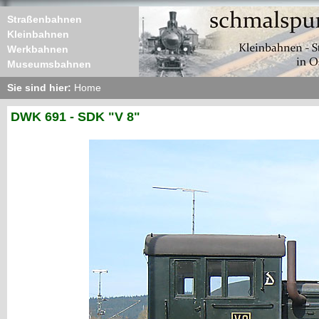
Straßenbahnen
Kleinbahnen
Werkbahnen
Museumsbahnen
Sie sind hier:
Home
DWK 691 - SDK "V 8"