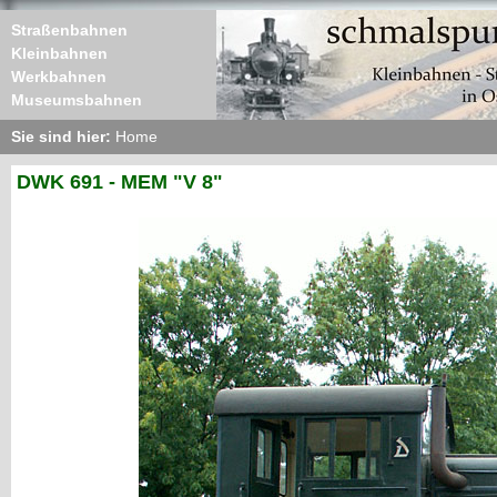
Straßenbahnen
Kleinbahnen
Werkbahnen
Museumsbahnen
Sie sind hier:
Home
DWK 691 - MEM "V 8"