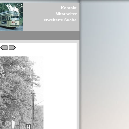
Kontakt
Mitarbeiter
erweiterte Suche