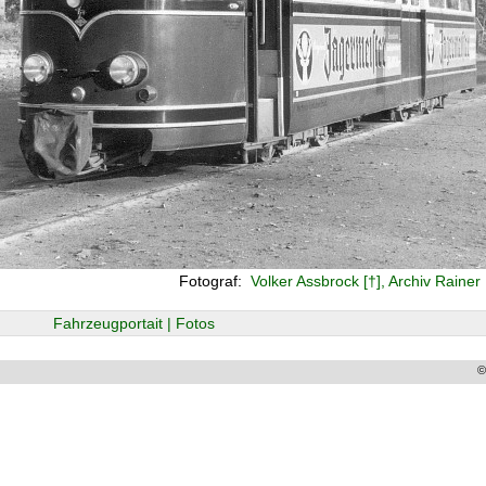
Fotograf:
Volker Assbrock [†], Archiv Raine
Fahrzeugportait | Fotos
©