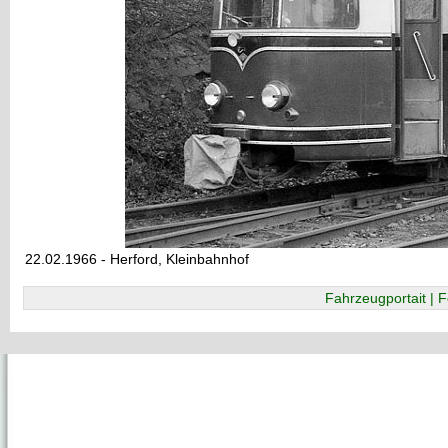
22.02.1966 - Herford, Kleinbahnhof
Fahrzeugportait | F