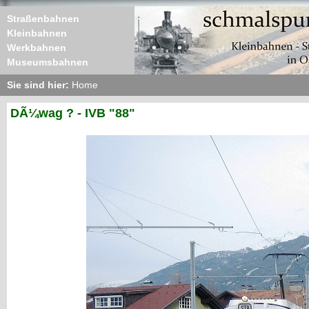
Straßenbahnen
Kleinbahnen
Werkbahnen
Museumsbahnen
Sie sind hier:
Home
DÃ¼wag ? - IVB "88"