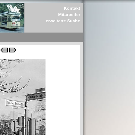
Kontakt
Mitarbeiter
erweiterte Suche