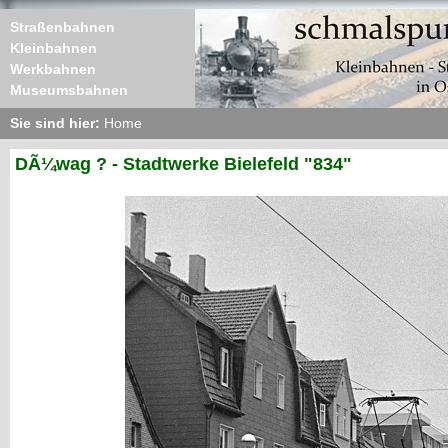
Straßenbahnen
Kleinbahnen
Werkbahnen
Museumsbahnen
Sie sind hier:
Home
DÃ¼wag ? - Stadtwerke Bielefeld "834"