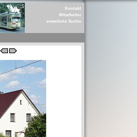
Kontakt
Mitarbeiter
erweiterte Suche