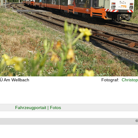
 BÜ Am Wellbach
Fotograf:
Christop
Fahrzeugportait | Fotos
©