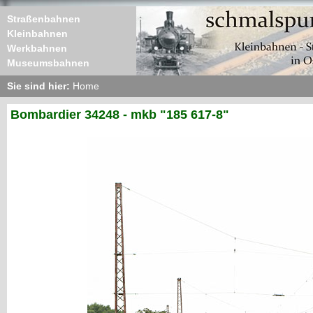
Straßenbahnen
Kleinbahnen
Werkbahnen
Museumsbahnen
Sie sind hier:
Home
Bombardier 34248 - mkb "185 617-8"