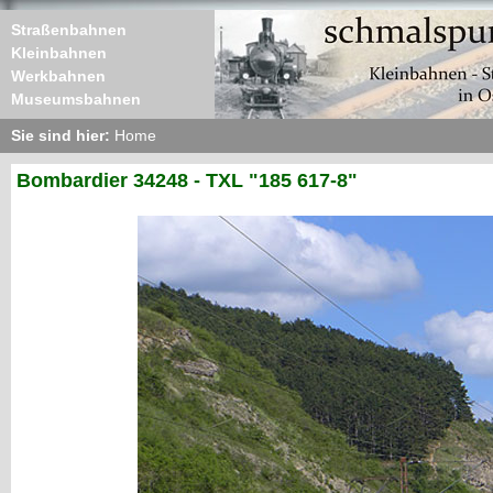
Straßenbahnen
Kleinbahnen
Werkbahnen
Museumsbahnen
Sie sind hier:
Home
Bombardier 34248 - TXL "185 617-8"