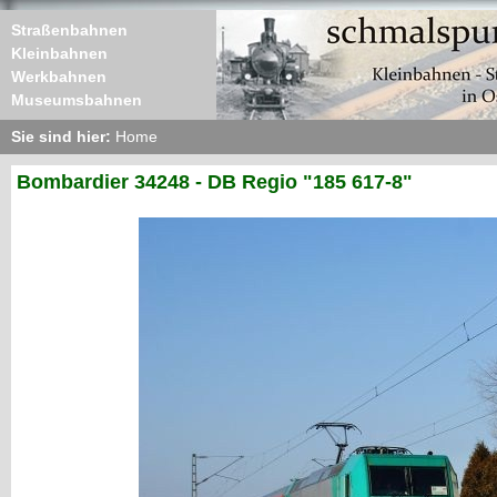
Straßenbahnen
Kleinbahnen
Werkbahnen
Museumsbahnen
Sie sind hier:
Home
Bombardier 34248 - DB Regio "185 617-8"