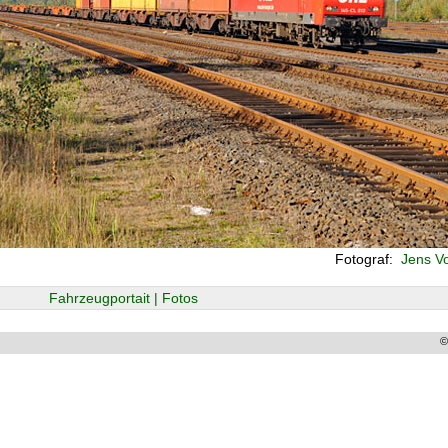
Fotograf:
Jens Vo
Fahrzeugportait | Fotos
©