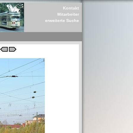
Kontakt
Mitarbeiter
erweiterte Suche