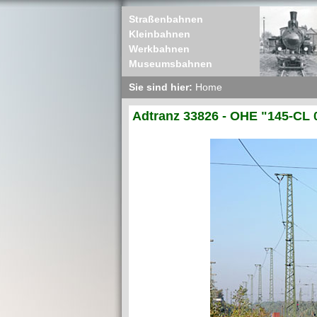
Straßenbahnen
Kleinbahnen
Werkbahnen
Museumsbahnen
Sie sind hier:
Home
Adtranz 33826 - OHE "145-CL 