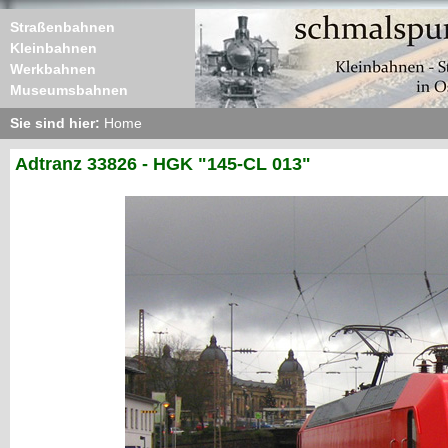
Straßenbahnen
Kleinbahnen
Werkbahnen
Museumsbahnen
Sie sind hier:
Home
Adtranz 33826 - HGK "145-CL 013"