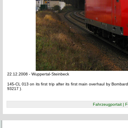
22.12.2008 - Wuppertal-Steinbeck
145-CL 013 on its first trip after its first main overhaul by Bombar
93217 ).
Fahrzeugportait | F