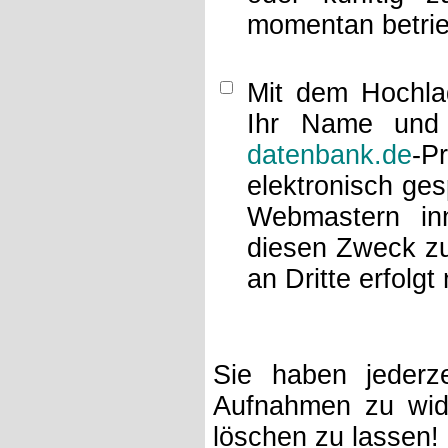
momentan betrie
Mit dem Hochlad
Ihr Name und 
datenbank.de
-P
elektronisch ge
Webmastern inn
diesen Zweck zu
an Dritte erfolgt 
Sie haben jederze
Aufnahmen zu wide
löschen zu lassen!