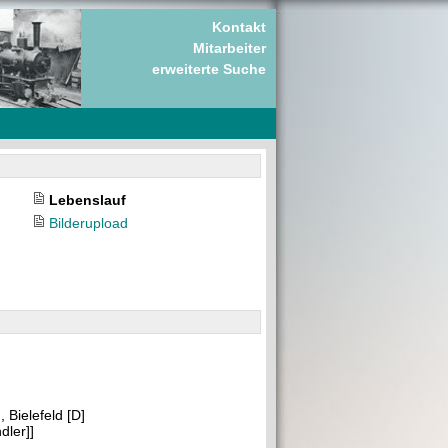
Kontakt
Mitarbeiter
erweiterte Suche
Lebenslauf
Bilderupload
 Bielefeld [D]
ler]]