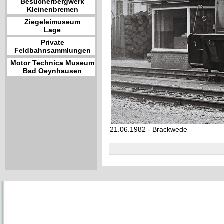
Besucherbergwerk
Kleinenbremen
Ziegeleimuseum
Lage
Private
Feldbahnsammlungen
Motor Technica Museum
Bad Oeynhausen
21.06.1982 - Brackwede