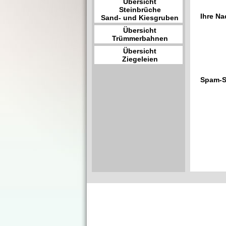
Übersicht
Steinbrüche
Ihre Na
Sand- und Kiesgruben
Übersicht
Trümmerbahnen
Übersicht
Ziegeleien
Spam-S