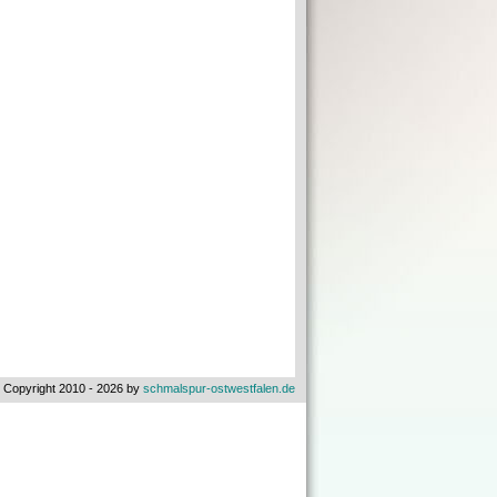
 Copyright 2010 - 2026 by
schmalspur-ostwestfalen.de