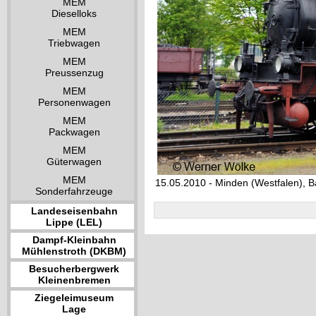
MEM
Dieselloks
MEM
Triebwagen
MEM
Preussenzug
MEM
Personenwagen
MEM
Packwagen
MEM
Güterwagen
MEM
15.05.2010 - Minden (Westfalen), 
Sonderfahrzeuge
Landeseisenbahn
Lippe (LEL)
Dampf-Kleinbahn
Mühlenstroth (DKBM)
Besucherbergwerk
Kleinenbremen
Ziegeleimuseum
Lage