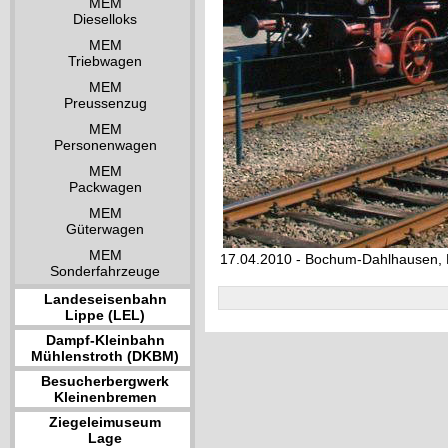
MEM
Dieselloks
MEM
Triebwagen
MEM
Preussenzug
MEM
Personenwagen
MEM
Packwagen
MEM
Güterwagen
MEM
17.04.2010 - Bochum-Dahlhausen
Sonderfahrzeuge
Landeseisenbahn
Lippe (LEL)
Dampf-Kleinbahn
Mühlenstroth (DKBM)
Besucherbergwerk
Kleinenbremen
Ziegeleimuseum
Lage