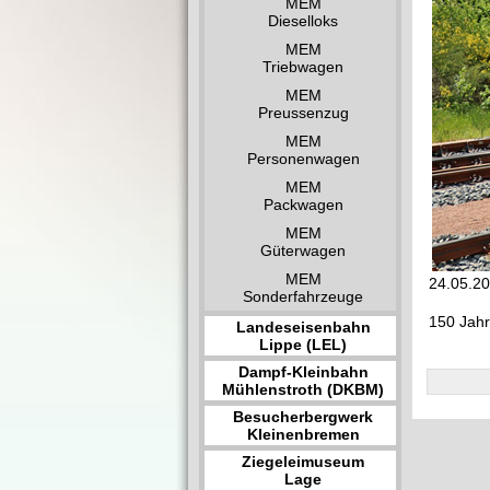
MEM
Dieselloks
MEM
Triebwagen
MEM
Preussenzug
MEM
Personenwagen
MEM
Packwagen
MEM
Güterwagen
MEM
24.05.20
Sonderfahrzeuge
150 Jahr
Landeseisenbahn
Lippe (LEL)
Dampf-Kleinbahn
Mühlenstroth (DKBM)
Besucherbergwerk
Kleinenbremen
Ziegeleimuseum
Lage