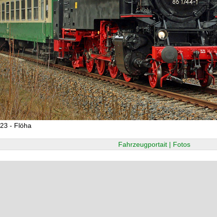
23 - Flöha
Fahrzeugportait | Fotos