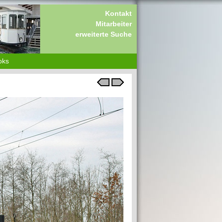
Kontakt
Mitarbeiter
erweiterte Suche
oks