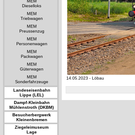
MEM
Dieselloks
MEM
Triebwagen
MEM
Preussenzug
MEM
Personenwagen
MEM
Packwagen
MEM
Güterwagen
MEM
14.05.2023 - Löbau
Sonderfahrzeuge
Landeseisenbahn
Lippe (LEL)
Dampf-Kleinbahn
Mühlenstroth (DKBM)
Besucherbergwerk
Kleinenbremen
Ziegeleimuseum
Lage