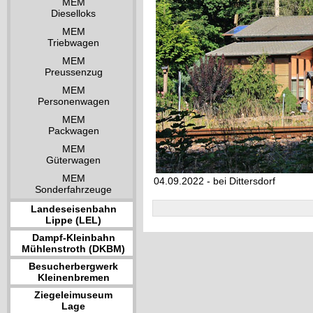
MEM
Dieselloks
MEM
Triebwagen
MEM
Preussenzug
MEM
Personenwagen
MEM
Packwagen
MEM
Güterwagen
MEM
04.09.2022 - bei Dittersdorf
Sonderfahrzeuge
Landeseisenbahn
Lippe (LEL)
Dampf-Kleinbahn
Mühlenstroth (DKBM)
Besucherbergwerk
Kleinenbremen
Ziegeleimuseum
Lage