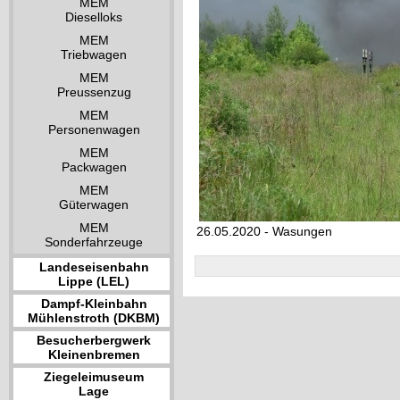
MEM
Dieselloks
MEM
Triebwagen
MEM
Preussenzug
MEM
Personenwagen
MEM
Packwagen
MEM
Güterwagen
MEM
26.05.2020 - Wasungen
Sonderfahrzeuge
Landeseisenbahn
Lippe (LEL)
Dampf-Kleinbahn
Mühlenstroth (DKBM)
Besucherbergwerk
Kleinenbremen
Ziegeleimuseum
Lage