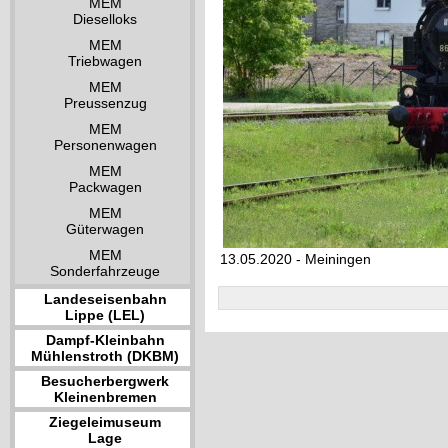
MEM
Dieselloks
MEM
Triebwagen
MEM
Preussenzug
MEM
Personenwagen
MEM
Packwagen
MEM
Güterwagen
MEM
13.05.2020 - Meiningen
Sonderfahrzeuge
Landeseisenbahn
Lippe (LEL)
Dampf-Kleinbahn
Mühlenstroth (DKBM)
Besucherbergwerk
Kleinenbremen
Ziegeleimuseum
Lage