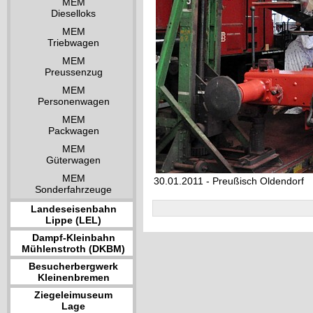
MEM
Dieselloks
MEM
Triebwagen
MEM
Preussenzug
MEM
Personenwagen
MEM
Packwagen
MEM
Güterwagen
MEM
30.01.2011 - Preußisch Oldendorf
Sonderfahrzeuge
Landeseisenbahn
Lippe (LEL)
Dampf-Kleinbahn
Mühlenstroth (DKBM)
Besucherbergwerk
Kleinenbremen
Ziegeleimuseum
Lage