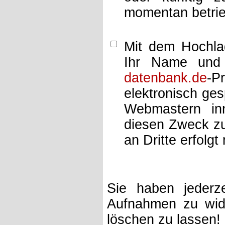
momentan betrie
Mit dem Hochlad
Ihr Name und 
datenbank.de
-P
elektronisch ge
Webmastern inn
diesen Zweck zu
an Dritte erfolgt 
Sie haben jederze
Aufnahmen zu wide
löschen zu lassen!