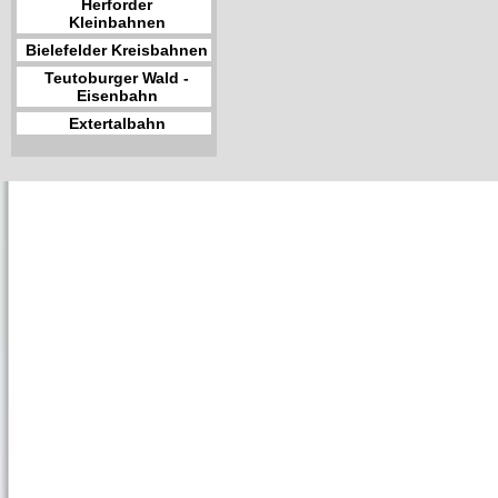
Herforder
Kleinbahnen
Bielefelder Kreisbahnen
Teutoburger Wald -
Eisenbahn
Extertalbahn