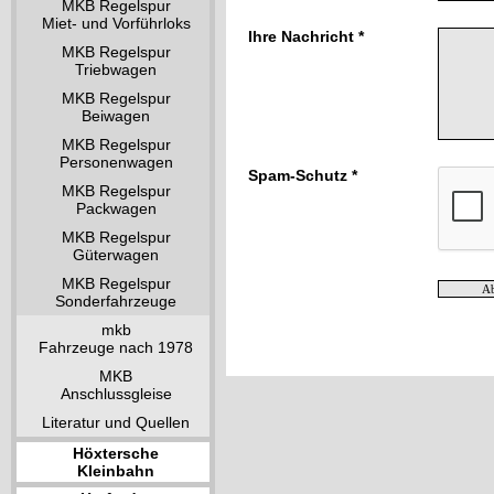
MKB Regelspur
Miet- und Vorführloks
Ihre Nachricht *
MKB Regelspur
Triebwagen
MKB Regelspur
Beiwagen
MKB Regelspur
Personenwagen
Spam-Schutz *
MKB Regelspur
Packwagen
MKB Regelspur
Güterwagen
MKB Regelspur
Sonderfahrzeuge
mkb
Fahrzeuge nach 1978
MKB
Anschlussgleise
Literatur und Quellen
Höxtersche
Kleinbahn