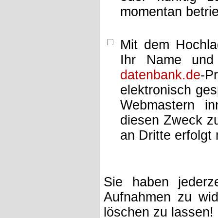
momentan betrie
Mit dem Hochlad
Ihr Name und 
datenbank.de
-P
elektronisch ge
Webmastern inn
diesen Zweck zu
an Dritte erfolgt 
Sie haben jederze
Aufnahmen zu wide
löschen zu lassen!