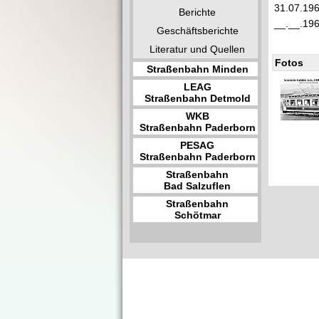
31.07.19
Berichte
__.__.19
Geschäftsberichte
Literatur und Quellen
Fotos
Straßenbahn Minden
LEAG
Straßenbahn Detmold
WKB
Straßenbahn Paderborn
PESAG
Straßenbahn Paderborn
Straßenbahn
Bad Salzuflen
Straßenbahn
Schötmar