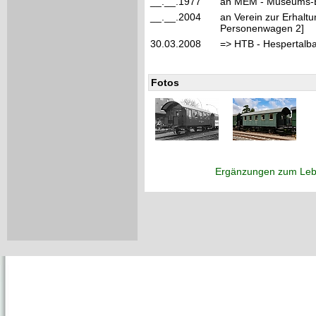
__.__.1977
an MEM - Museums-Ei
__.__.2004
an Verein zur Erhalt
Personenwagen 2]
30.03.2008
=> HTB - Hespertalba
Fotos
Ergänzungen zum Leb