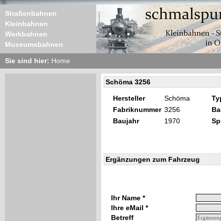
Straßenbahnen
Kleinbahnen
Werkbahnen
Museumsbahnen
Sie sind hier:
Home
Schöma 3256
Hersteller
Schöma
Ty
Fabriknummer
3256
Ba
Baujahr
1970
Sp
Ergänzungen zum Fahrzeug
Ihr Name *
Ihre eMail *
Betreff