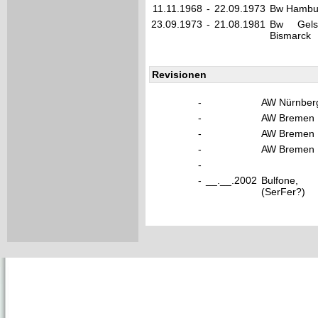
11.11.1968
-
22.09.1973
Bw Hambur
23.09.1973
-
21.08.1981
Bw Gelse
Bismarck
Revisionen
-
AW Nürnber
-
AW Bremen
-
AW Bremen
-
AW Bremen
-
-
__.__.2002
Bulfone,
(SerFer?)