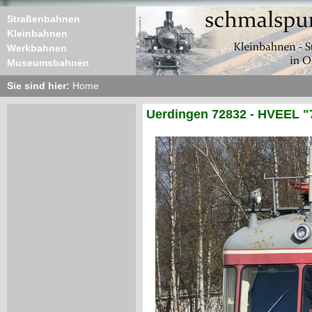
Straßenbahnen
Kleinbahnen
Werkbahnen
Museumsbahnen
Sie sind hier:
Home
Uerdingen 72832 - HVEEL "