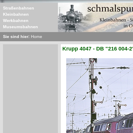
Straßenbahnen
Kleinbahnen
Werkbahnen
Museumsbahnen
Sie sind hier:
Home
Krupp 4047 - DB "216 004-2