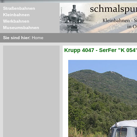
Straßenbahnen
Kleinbahnen
Werkbahnen
Museumsbahnen
Sie sind hier:
Home
Krupp 4047 - SerFer "K 054