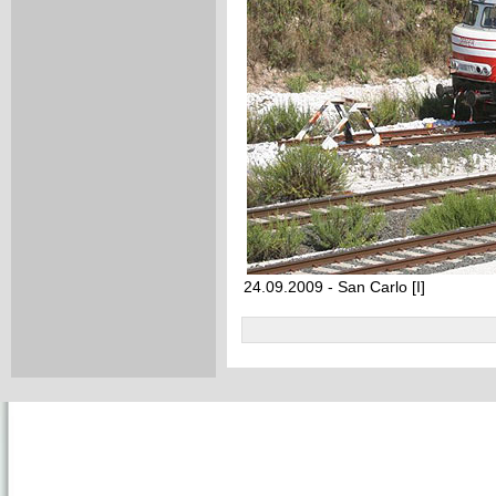
24.09.2009 - San Carlo [I]