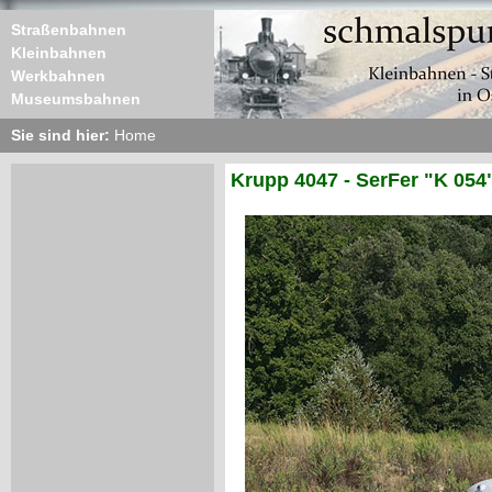
Straßenbahnen
Kleinbahnen
Werkbahnen
Museumsbahnen
Sie sind hier:
Home
Krupp 4047 - SerFer "K 054