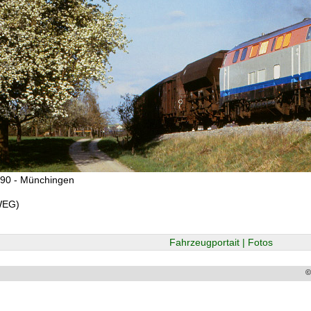
990 - Münchingen
WEG)
Fahrzeugportait | Fotos
©