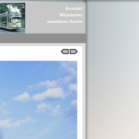
Kontakt
Mitarbeiter
erweiterte Suche