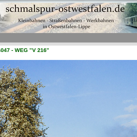
4047 - WEG "V 216"