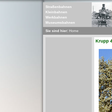
Straßenbahnen
Kleinbahnen
Werkbahnen
Museumsbahnen
Sie sind hier:
Home
Krupp 