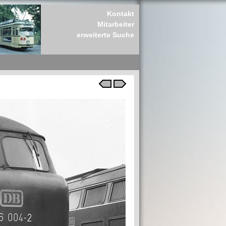
Kontakt
Mitarbeiter
erweiterte Suche