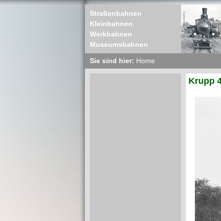
Straßenbahnen
Kleinbahnen
Werkbahnen
Museumsbahnen
Sie sind hier:
Home
Krupp 4