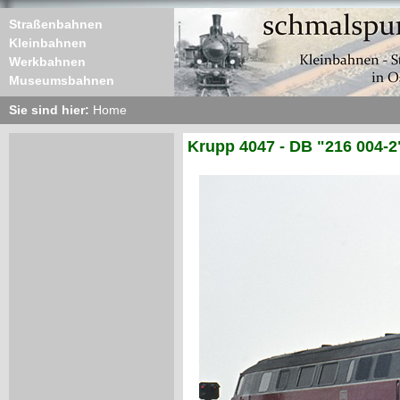
Straßenbahnen
Kleinbahnen
Werkbahnen
Museumsbahnen
Sie sind hier:
Home
Krupp 4047 - DB "216 004-2