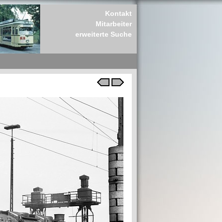
Kontakt
Mitarbeiter
erweiterte Suche