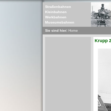
Straßenbahnen
Kleinbahnen
Werkbahnen
Museumsbahnen
Sie sind hier:
Home
Krupp 2