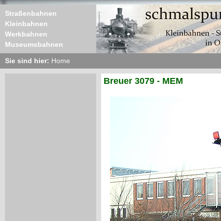
Straßenbahnen
Kleinbahnen
Werkbahnen
Museumsbahnen
Sie sind hier:
Home
Breuer 3079 - MEM