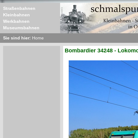
Straßenbahnen
Kleinbahnen
Werkbahnen
Museumsbahnen
Sie sind hier:
Home
Bombardier 34248 - Lokomo