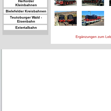
Herforder
Kleinbahnen
Bielefelder Kreisbahnen
Teutoburger Wald -
Eisenbahn
Extertalbahn
Ergänzungen zum Leb