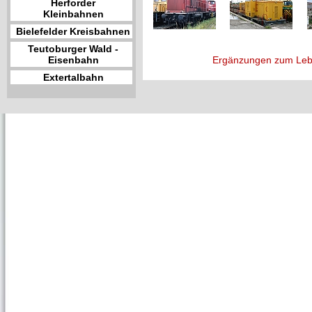
Herforder
Kleinbahnen
Bielefelder Kreisbahnen
Teutoburger Wald -
Eisenbahn
Ergänzungen zum Leb
Extertalbahn