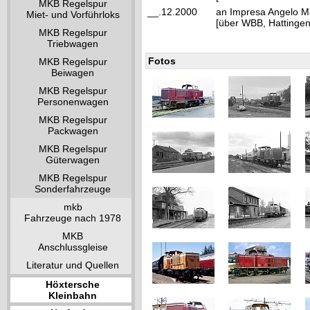
MKB Regelspur
__.12.2000
an Impresa Angelo Ma
Miet- und Vorführloks
[über WBB, Hattingen
MKB Regelspur
Triebwagen
Fotos
MKB Regelspur
Beiwagen
MKB Regelspur
Personenwagen
MKB Regelspur
Packwagen
MKB Regelspur
Güterwagen
MKB Regelspur
Sonderfahrzeuge
mkb
Fahrzeuge nach 1978
MKB
Anschlussgleise
Literatur und Quellen
Höxtersche
Kleinbahn