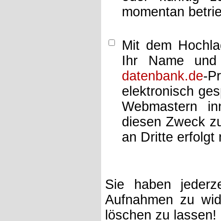
momentan betrie
Mit dem Hochlad
Ihr Name und 
datenbank.de
-P
elektronisch ge
Webmastern inn
diesen Zweck zu
an Dritte erfolgt 
Sie haben jederze
Aufnahmen zu wide
löschen zu lassen!