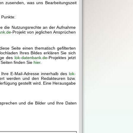
gen zusenden, was uns Bearbeitungszeit
r Punkte:
abe die Nutzungsrechte an der Aufnahme
ank.de
-Projekt von jeglichen Ansprüchen
diese Seite einen thematisch gefilterten
chladen Ihres Bildes erklären Sie sich
age des
lok-datenbank.de
-Projektes jetzt
 Seiten finden Sie
hier
.
 Ihre E-Mail-Adresse innerhalb des
lok-
chert werden und den Redakteuren bzw.
erfügung gestellt wird. Eine Herausgabe
rsprechen und die Bilder und Ihre Daten