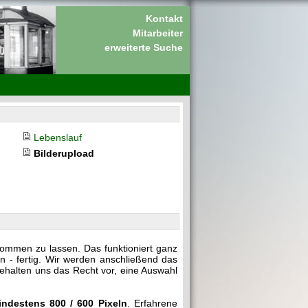
Kontakt
Mitarbeiter
erweiterte Suche
Lebenslauf
Bilderupload
kommen zu lassen. Das funktioniert ganz
n - fertig. Wir werden anschließend das
behalten uns das Recht vor, eine Auswahl
indestens 800 / 600 Pixeln
. Erfahrene