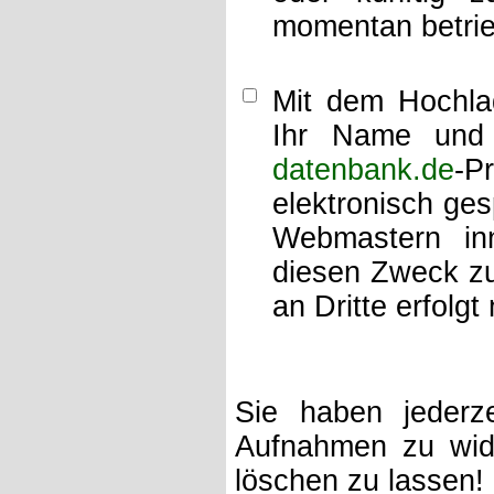
momentan betrie
Mit dem Hochlad
Ihr Name und 
datenbank.de
-P
elektronisch ge
Webmastern inn
diesen Zweck zu
an Dritte erfolgt 
Sie haben jederze
Aufnahmen zu wide
löschen zu lassen!