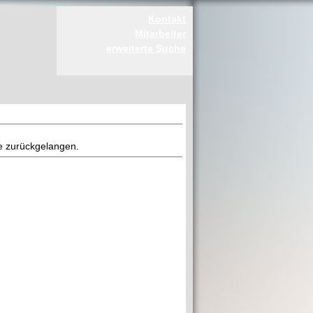
Kontakt
Mitarbeiter
erweiterte Suche
ite zurückgelangen.