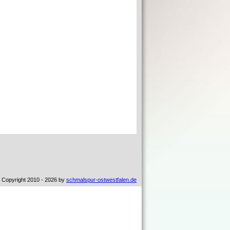
 Copyright 2010 - 2026 by
schmalspur-ostwestfalen.de