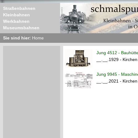
Straßenbahnen
Kleinbahnen
Werkbahnen
Museumsbahnen
Sie sind hier:
Home
Jung 4512 - Bauhütt
__.__.1929 - Kirchen
Jung 9945 - Maschi
__.__.2021 - Kirchen